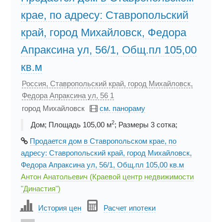
крае, по адресу: Ставропольский
край, город Михайловск, Федора
Апраксина ул, 56/1, Общ.пл 105,00
кв.м
Россия, Ставропольский край, город Михайловск,
Федора Апраксина ул, 56 1
город Михайловск
см. панораму
2
Дом; Площадь 105,00 м
; Размеры 3 cотка;
Продается дом в Ставропольском крае, по
адресу: Ставропольский край, город Михайловск,
Федора Апраксина ул, 56/1, Общ.пл 105,00 кв.м
Антон Анатольевич (Краевой центр недвижимости
"Династия")
История цен
Расчет ипотеки