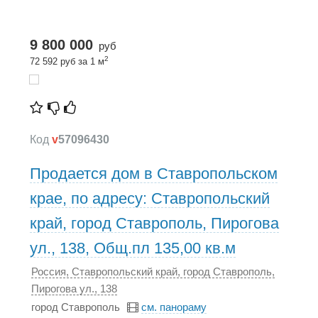
9 800 000
руб
2
72 592 руб за 1 м
Код
v
57096430
Продается дом в Ставропольском
крае, по адресу: Ставропольский
край, город Ставрополь, Пирогова
ул., 138, Общ.пл 135,00 кв.м
Россия, Ставропольский край, город Ставрополь,
Пирогова ул., 138
город Ставрополь
см. панораму