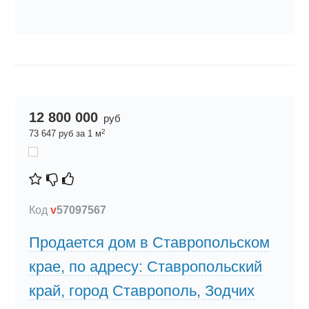
12 800 000
руб
2
73 647 руб за 1 м
Код
v
57097567
Продается дом в Ставропольском
крае, по адресу: Ставропольский
край, город Ставрополь, Зодчих