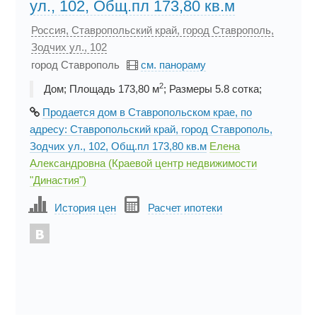
ул., 102, Общ.пл 173,80 кв.м
Россия, Ставропольский край, город Ставрополь,
Зодчих ул., 102
город Ставрополь
см. панораму
2
Дом; Площадь 173,80 м
; Размеры 5.8 cотка;
Продается дом в Ставропольском крае, по
адресу: Ставропольский край, город Ставрополь,
Зодчих ул., 102, Общ.пл 173,80 кв.м
Елена
Александровна (Краевой центр недвижимости
"Династия")
История цен
Расчет ипотеки