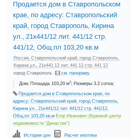
Продается дом в Ставропольском
крае, по адресу: Ставропольский
край, город Ставрополь, Кирина
ул., 21к441/12 лит. 441/12 стр.
441/12, Общ.пл 103,20 кв.м
Россия, Ставропольский край, город Ставрополь,
Кирина ул., 21к441 12 лит. 441 12 стр. 441 12
город Ставрополь
см. панораму
2
Дом; Площадь 103,20 м
; Размеры 3.2 cотка;
Продается дом в Ставропольском крае, по
адресу: Ставропольский край, город Ставрополь,
Кирина ул., 21к441/12 лит. 441/12 стр. 441/12,
Общ.пл 103,20 кв.м
Егор Иванович (Краевой центр
недвижимости "Династия")
История цен
Расчет ипотеки