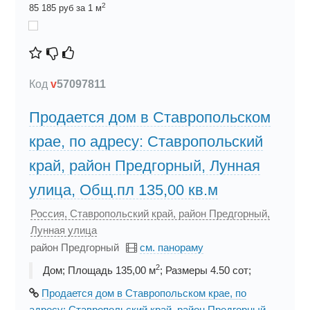
2
85 185 руб за 1 м
Код
v
57097811
Продается дом в Ставропольском
крае, по адресу: Ставропольский
край, район Предгорный, Лунная
улица, Общ.пл 135,00 кв.м
Россия, Ставропольский край, район Предгорный,
Лунная улица
район Предгорный
см. панораму
2
Дом; Площадь 135,00 м
; Размеры 4.50 сот;
Продается дом в Ставропольском крае, по
адресу: Ставропольский край, район Предгорный,