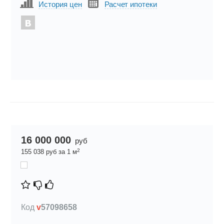
История цен
Расчет ипотеки
16 000 000
руб
2
155 038 руб за 1 м
Код
v
57098658