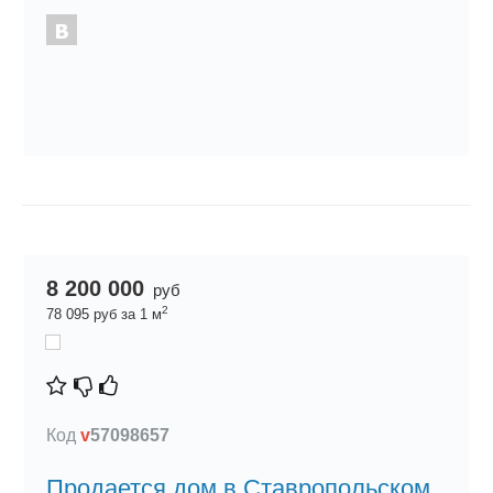
8 200 000
руб
2
78 095 руб за 1 м
Код
v
57098657
Продается дом в Ставропольском