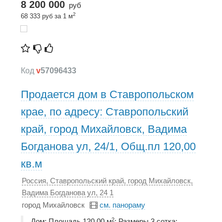
8 200 000
руб
2
68 333 руб за 1 м
Код
v
57096433
Продается дом в Ставропольском
крае, по адресу: Ставропольский
край, город Михайловск, Вадима
Богданова ул, 24/1, Общ.пл 120,00
кв.м
Россия, Ставропольский край, город Михайловск,
Вадима Богданова ул, 24 1
город Михайловск
см. панораму
2
Дом; Площадь 120,00 м
; Размеры 3 cотка;