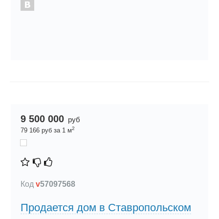
9 500 000
руб
2
79 166 руб за 1 м
Код
v
57097568
Продается дом в Ставропольском