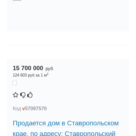
15 700 000
руб
2
124 603 руб за 1 м
Код
v
57097570
Продается дом в Ставропольском
крае, по адресу: Ставропольский