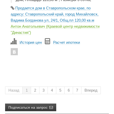
Продается дом в Ставропольском крае, по
адресу: Ставропольский край, город Михайловск,
Вадима Богданова ул, 24/1, Общ.пл 120,00 кв.м
Антон Анатольевич (Краевой центр недвижимости
"Династия")
История цен
Расчет ипотеки
Назад
1
2
3
4
5
6
7
Вперед
Подписаться на запрос