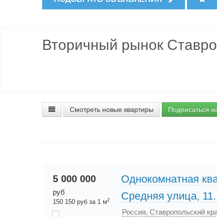
Вторичный рынок Ставро
Смотреть новые квартиры
Подписаться н
Однокомнатная ква
5 000 000
руб
Средняя улица, 11.
2
150 150 руб за 1 м
Россия, Ставропольский кра