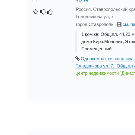
Россия, Ставропольский кра
Голодникова ул, 7
город Ставрополь
см. п
1 ком.кв; Общ.пл. 44,20 м
дома Кирп.Монолит; Этаж
Совмещенный
Однокомнатная квартира,
Голодникова ул, 7., Общ.пл 
центр недвижимости "Династ