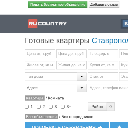
Подать бесплатное объявление
Добавить отзыв
Готовые квартиры
Ставропол
Квартира
/
Комната
Район
0
1
2
3
3+
Все объявления
/
Без посредников
ПОДОБРАТЬ ОБЪЯВЛЕНИЯ