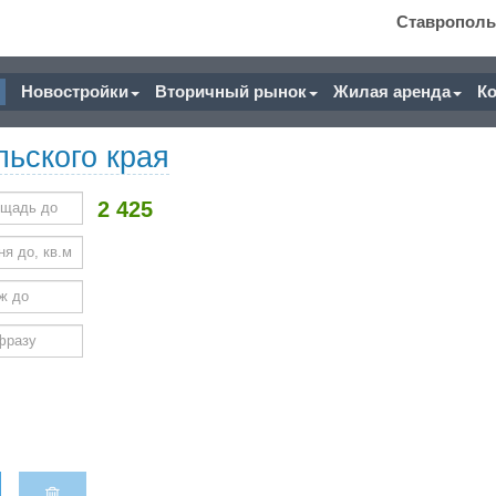
Ставрополь
Новостройки
Вторичный рынок
Жилая аренда
К
ьского края
2 425